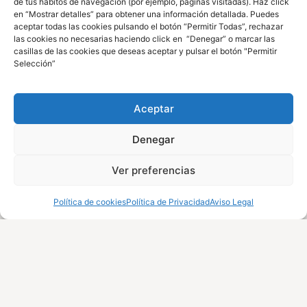
de tus hábitos de navegación (por ejemplo, páginas visitadas). Haz click
en “Mostrar detalles” para obtener una información detallada. Puedes
aceptar todas las cookies pulsando el botón “Permitir Todas”, rechazar
las cookies no necesarias haciendo click en “Denegar” o marcar las
casillas de las cookies que deseas aceptar y pulsar el botón "Permitir
Selección”
Aceptar
Denegar
Ver preferencias
Política de cookies
Política de Privacidad
Aviso Legal