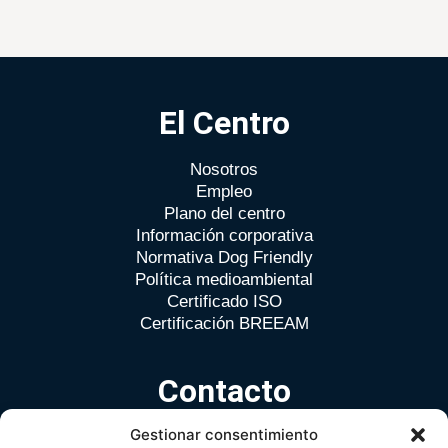
El Centro
Nosotros
Empleo
Plano del centro
Información corporativa
Normativa Dog Friendly
Política medioambiental
Certificado ISO
Certificación BREEAM
Contacto
Gestionar consentimiento
Avda. de Europa nº 26 B · Pozuelo de Alarcón · Madrid