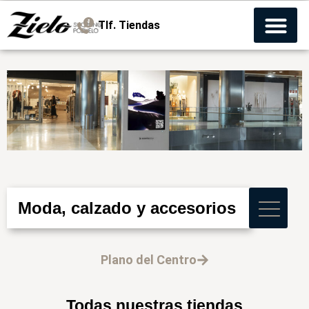
Tlf. Tiendas
Moda, calzado y accesorios
Plano del Centro
Todas nuestras tiendas