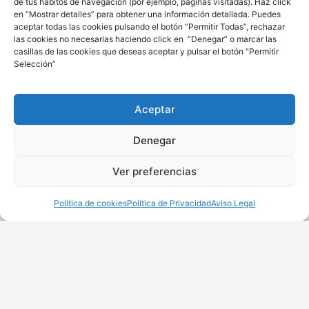
de tus hábitos de navegación (por ejemplo, páginas visitadas). Haz click
en “Mostrar detalles” para obtener una información detallada. Puedes
aceptar todas las cookies pulsando el botón “Permitir Todas”, rechazar
las cookies no necesarias haciendo click en “Denegar” o marcar las
casillas de las cookies que deseas aceptar y pulsar el botón "Permitir
Selección”
Aceptar
Denegar
Ver preferencias
Política de cookies
Política de Privacidad
Aviso Legal