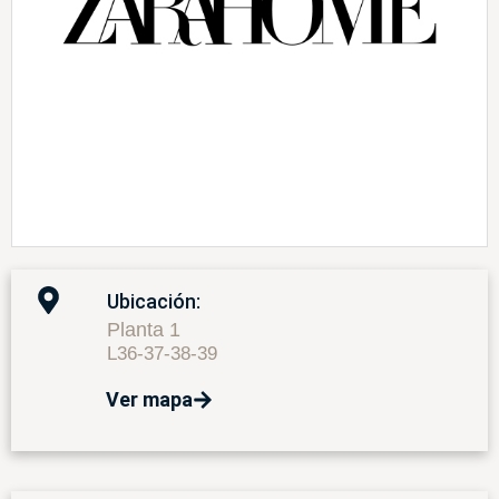
Ubicación:
Planta 1
L36-37-38-39
Ver mapa