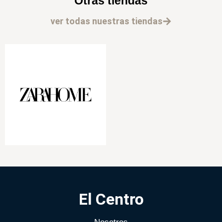
Otras tiendas
ver todas nuestras tiendas
El Centro