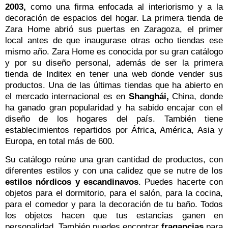
2003,
como una firma enfocada al interiorismo y a la
decoración de espacios del hogar. La primera tienda de
Zara Home abrió sus puertas en Zaragoza, el primer
local antes de que inaugurase otras ocho tiendas ese
mismo año. Zara Home es conocida por su gran catálogo
y por su diseño personal, además de ser la primera
tienda de Inditex en tener una web donde vender sus
productos. Una de las últimas tiendas que ha abierto en
el mercado internacional es en
Shanghái,
China, donde
ha ganado gran popularidad y ha sabido encajar con el
diseño de los hogares del país. También tiene
establecimientos repartidos por África, América, Asia y
Europa, en total más de 600.
Su catálogo reúne una gran cantidad de productos, con
diferentes estilos y con una calidez que se nutre de los
estilos nórdicos y escandinavos
. Puedes hacerte con
objetos para el dormitorio, para el salón, para la cocina,
para el comedor y para la decoración de tu baño. Todos
los objetos hacen que tus estancias ganen en
personalidad. También puedes encontrar
fragancias
para