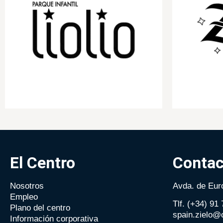
El Centro
Contac
Nosotros
Avda. de Euro
Empleo
Tlf. (+34) 91
Plano del centro
spain.zielo@
Información corporativa