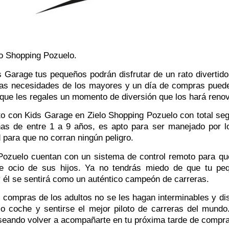
lo Shopping Pozuelo.
s Garage tus pequeños podrán disfrutar de un rato divertido
las necesidades de los mayores y un día de compras pued
que les regales un momento de diversión que los hará renov
to con Kids Garage en Zielo Shopping Pozuelo con total seg
iñas de entre 1 a 9 años, es apto para ser manejado por 
para que no corran ningún peligro.
Pozuelo cuentan con un sistema de control remoto para qu
de ocio de sus hijos. Ya no tendrás miedo de que tu p
 y él se sentirá como un auténtico campeón de carreras.
e compras de los adultos no se les hagan interminables y di
pio coche y sentirse el mejor piloto de carreras del mundo
eseando volver a acompañarte en tu próxima tarde de compra