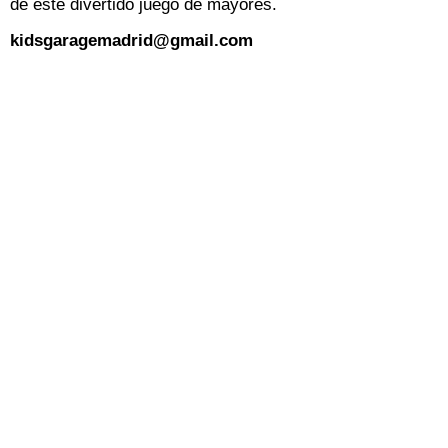
de este divertido juego de mayores.
kidsgaragemadrid@gmail.com