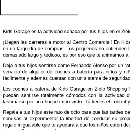
Kids Garage es la actividad soñada por tus hijos en el Zie
¡Llegan las carreras a motor al Centro Comercial! En Kid
en un largo día de compras. Los pequeños no entienden 
demasiado largo y tedioso, es por eso que te animamos a 
Deja a tus hijos sentirse como Fernando Alonso por un ra
servicio de alquiler de coches a batería para niños y n
fácilmente y además cuentan con un sistema de seguridad 
Los coches a batería de Kids Garage en Zielo Shopping 
puedan sentirse totalmente cómodos con la actividad 
lastimarse por un choque imprevisto. Tú tienes el control
Regala a tus hijos este rato de ocio para que las tardes d
sonrisas al experimentar la libertad de conducir su pro
regalo inigualable que te ayudará a que los niños estén d