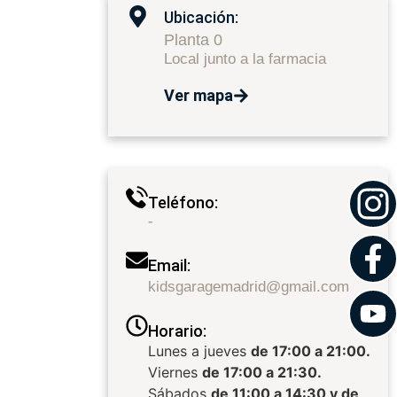
Ubicación:
Planta 0
Local junto a la farmacia
Ver mapa
Teléfono:
-
Email:
kidsgaragemadrid@gmail.com
Horario:
Lunes a jueves
de 17:00 a 21:00.
Viernes
de 17:00 a 21:30.
Sábados
de 11:00 a 14:30 y de