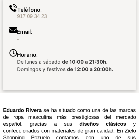
Teléfono:
917 09 34 23
Email:
-
Horario:
De lunes a sábado
de 10:00 a 21:30h.
Domingos y festivos
de 12:00 a 20:00h.
Eduardo Rivera
se ha situado como una de las marcas
de ropa masculina más prestigiosas del mercado
español, gracias a sus
diseños clásicos
y
confeccionados con materiales de gran calidad. En Zielo
Shopping Pozuelo contamos con uno de sus