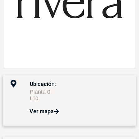
Ubicación:
Planta 0
L10
Ver mapa