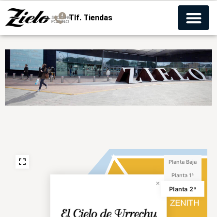
Tlf. Tiendas
Planta Baja
Planta 1ª
Planta 2ª