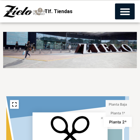
Tlf. Tiendas
Planta Baja
Planta 1ª
Planta 2ª