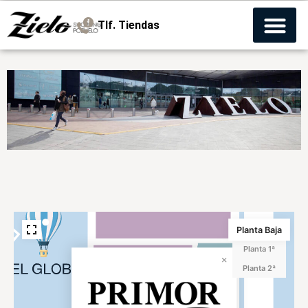
Tlf. Tiendas
Planta Baja
Planta 1ª
Planta 2ª