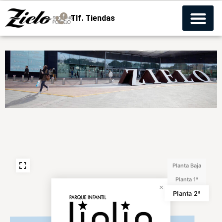
Tlf. Tiendas
Planta Baja
Planta 1ª
Planta 2ª