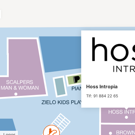
Hoss Intropia
Tlf: 91 884 22 65
Logos