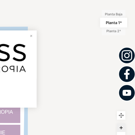
Planta Baja
Planta 1ª
Planta 2ª