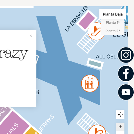
Planta Baja
Planta 1ª
Planta 2ª