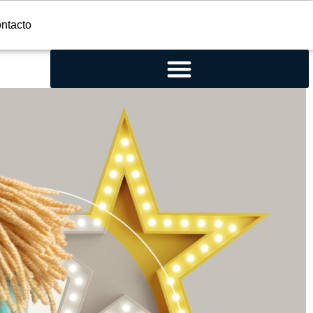
ntacto