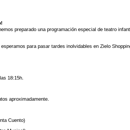
o!
hemos preparado una programación especial de teatro infanti
Te esperamos para pasar tardes inolvidables en Zielo Shoppi
las 18:15h.
nutos aproximadamente.
nta Cuento)