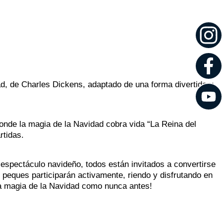
d, de Charles Dickens, adaptado de una forma divertida y
donde la magia de la Navidad cobra vida “La Reina del
rtidas.
 espectáculo navideño, todos están invitados a convertirse
s peques participarán activamente, riendo y disfrutando en
la magia de la Navidad como nunca antes!