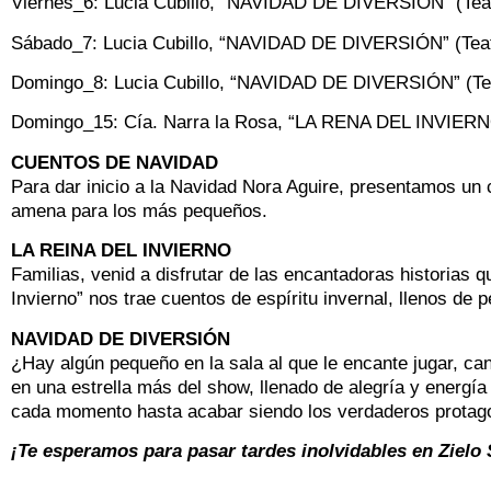
Viernes_6: Lucia Cubillo, “NAVIDAD DE DIVERSIÓN” (Teat
Sábado_7: Lucia Cubillo, “NAVIDAD DE DIVERSIÓN” (Teat
Domingo_8: Lucia Cubillo, “NAVIDAD DE DIVERSIÓN” (Tea
Domingo_15: Cía. Narra la Rosa, “LA RENA DEL INVIERN
CUENTOS DE NAVIDAD
Para dar inicio a la Navidad Nora Aguire, presentamos un
amena para los más pequeños.
LA REINA DEL INVIERNO
Familias, venid a disfrutar de las encantadoras historias 
Invierno” nos trae cuentos de espíritu invernal, llenos de 
NAVIDAD DE DIVERSIÓN
¿Hay algún pequeño en la sala al que le encante jugar, can
en una estrella más del show, llenado de alegría y energía
cada momento hasta acabar siendo los verdaderos protagon
¡Te esperamos para pasar tardes inolvidables en Zielo