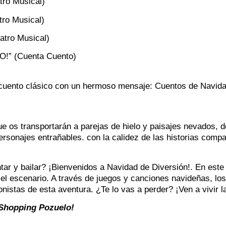
ro Musical)
ro Musical)
tro Musical)
O!” (Cuenta Cuento)
 cuento clásico con un hermoso mensaje: Cuentos de Navida
que os transportarán a parejas de hielo y paisajes nevados, 
personajes entrañables. con la calidez de las historias compa
tar y bailar? ¡Bienvenidos a Navidad de Diversión!. En este
 el escenario. A través de juegos y canciones navideñas, lo
istas de esta aventura. ¿Te lo vas a perder? ¡Ven a vivir 
 Shopping Pozuelo!