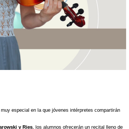
a muy especial en la que jóvenes intérpretes compartirán
marowski y Ries
, los alumnos ofrecerán un recital lleno de