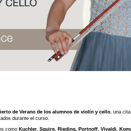
erto de Verano de los alumnos de violín y cello
, una cit
llados durante el curso.
ores como
Kuchler, Squire, Rieding, Portnoff, Vivaldi, Ko