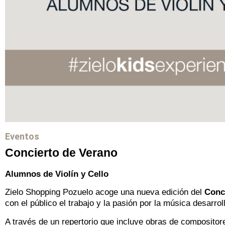
Eventos
Concierto de Verano
Alumnos de Violín y Cello
Zielo Shopping Pozuelo acoge una nueva edición del
Conci
con el público el trabajo y la pasión por la música desarro
A través de un repertorio que incluye obras de composit