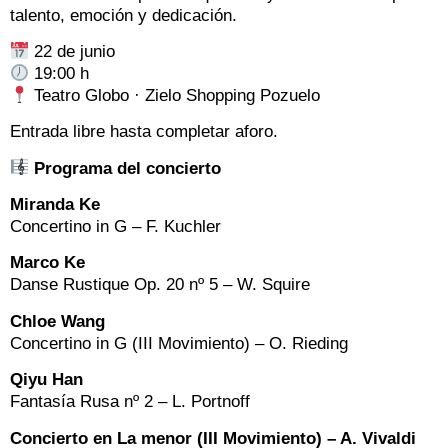
talento, emoción y dedicación.
22 de junio
19:00 h
Teatro Globo · Zielo Shopping Pozuelo
Entrada libre hasta completar aforo.
Programa del concierto
Miranda Ke
Concertino in G – F. Kuchler
Marco Ke
Danse Rustique Op. 20 nº 5 – W. Squire
Chloe Wang
Concertino in G (III Movimiento) – O. Rieding
Qiyu Han
Fantasía Rusa nº 2 – L. Portnoff
Concierto en La menor (III Movimiento) – A. Vivaldi