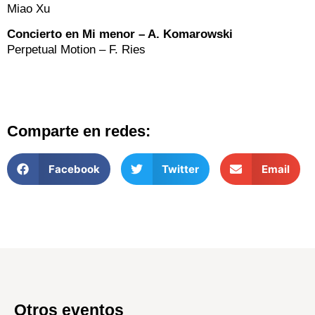
Miao Xu
Concierto en Mi menor – A. Komarowski
Perpetual Motion – F. Ries
Comparte en redes:
Facebook
Twitter
Email
Otros eventos